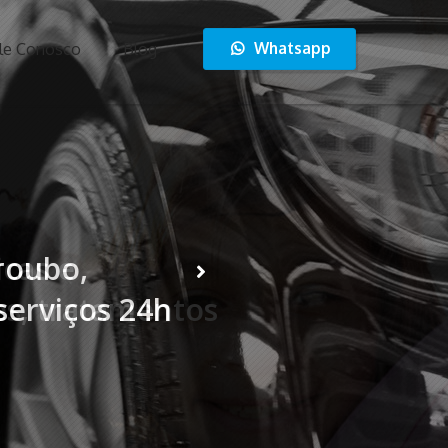
Whatsapp
le Conosco
Blog
icas e
es, tratamentos