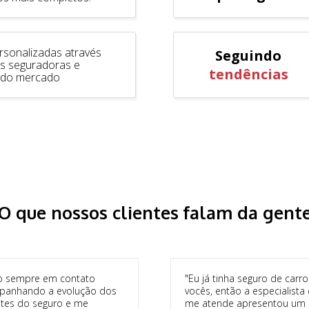
rsonalizadas através
Seguindo
s seguradoras e
tendências
 do mercado
O que nossos clientes falam da gent
o sempre em contato
"Eu já tinha seguro de carr
anhando a evolução dos
vocês, então a especialista
stes do seguro e me
me atende apresentou um 