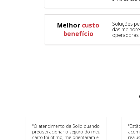
Soluções pe
Melhor
custo
das melhore
benefício
operadoras
"O atendimento da Solid quando
"Estã
precisei acionar o seguro do meu
acomp
carro foi ótimo, me orientaram e
reaju