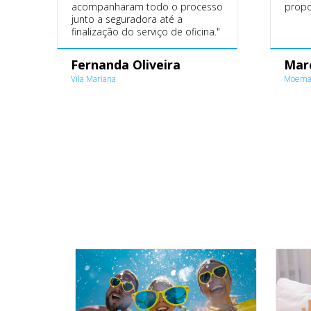
acompanharam todo o processo
propo
junto a seguradora até a
finalização do serviço de oficina."
Fernanda Oliveira
Mar
Vila Mariana
Moem