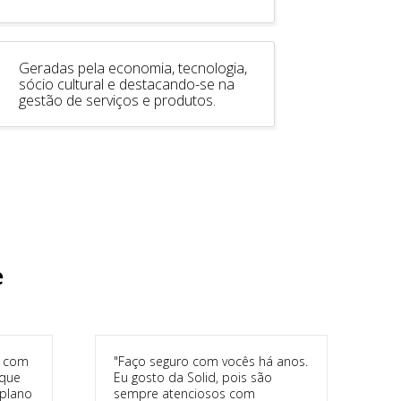
Geradas pela economia, tecnologia,
sócio cultural e destacando-se na
gestão de serviços e produtos.
e
o com
"Faço seguro com vocês há anos.
 que
Eu gosto da Solid, pois são
plano
sempre atenciosos com