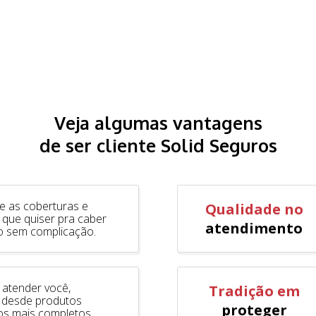
Veja algumas vantagens
de ser cliente Solid Seguros
e as coberturas e
Qualidade no
 que quiser pra caber
atendimento
o sem complicação.
 atender você,
Tradição em
 desde produtos
proteger
os mais completos.