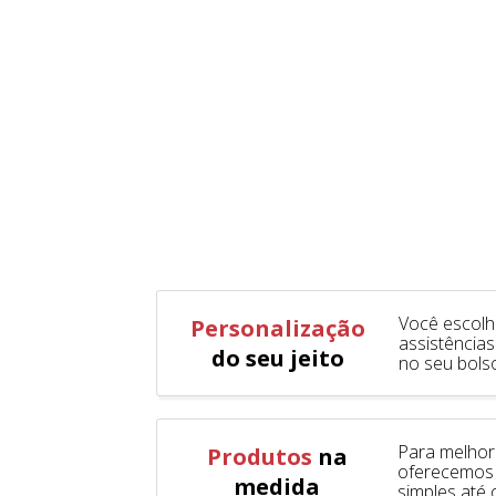
Você escolh
Personalização
assistências
do seu jeito
no seu bols
Para melhor
Produtos
na
oferecemos
medida
simples até 