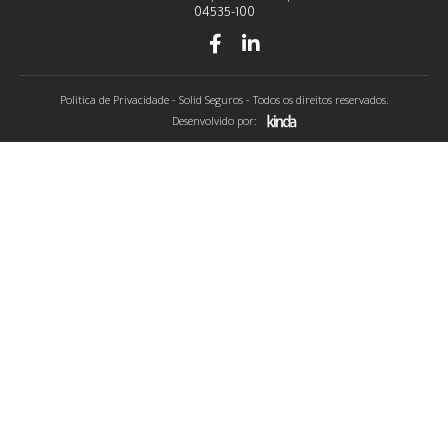
04535-100
Politica de Privacidade
- Solid Seguros - Todos os direitos reservados.
Desenvolvido por: