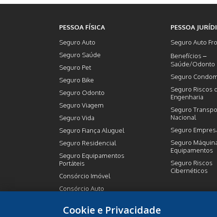
PESSOA FÍSICA
PESSOA JURÍD
Seguro Auto
Seguro Auto Fro
Seguro Saúde
Benefícios –
Saúde/Odonto
Seguro Pet
Seguro Condom
Seguro Bike
Seguro Riscos 
Seguro Odonto
Engenharia
Seguro Viagem
Seguro Transpo
Nacional
Seguro Vida
Seguro Empresa
Seguro Fiança Aluguel
Seguro Máquin
Seguro Residencial
Equipamentos
Seguro Equipamentos
Seguro Riscos
Portáteis
Cibernéticos
Consórcio Imóvel
Consórcio Auto
Previdência Privada
Cookie e Privacidade