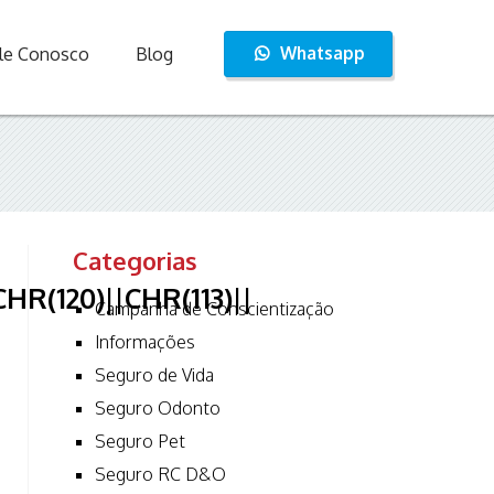
Whatsapp
le Conosco
Blog
Categorias
HR(120)||CHR(113)||
Campanha de Conscientização
Informações
Seguro de Vida
Seguro Odonto
Seguro Pet
Seguro RC D&O