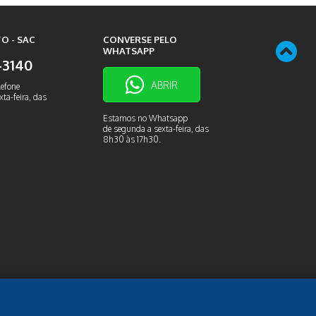
O - SAC
CONVERSE PELO
WHATSAPP
9-3140
ABRIR
lefone
ta-feira, das
Estamos no Whatsapp
de segunda a sexta-feira, das
8h30 às 17h30.