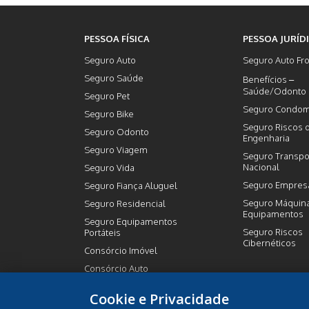
PESSOA FÍSICA
PESSOA JURÍD
Seguro Auto
Seguro Auto Fro
Seguro Saúde
Benefícios –
Saúde/Odonto
Seguro Pet
Seguro Condom
Seguro Bike
Seguro Riscos 
Seguro Odonto
Engenharia
Seguro Viagem
Seguro Transpo
Nacional
Seguro Vida
Seguro Empresa
Seguro Fiança Aluguel
Seguro Máquin
Seguro Residencial
Equipamentos
Seguro Equipamentos
Seguro Riscos
Portáteis
Cibernéticos
Consórcio Imóvel
Consórcio Auto
Previdência Privada
Cookie e Privacidade