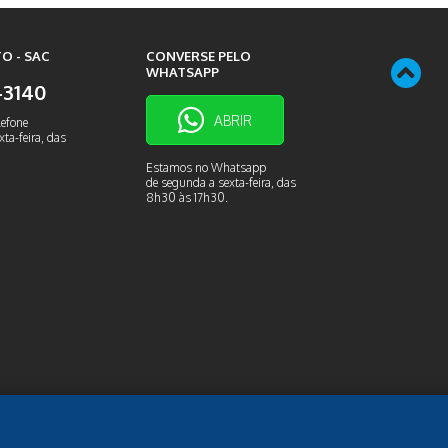
O - SAC
CONVERSE PELO
WHATSAPP
9-3140
ABRIR
lefone
ta-feira, das
Estamos no Whatsapp
de segunda a sexta-feira, das
8h30 às 17h30.