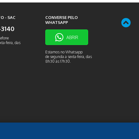
O - SAC
CONVERSE PELO
WHATSAPP
9-3140
ABRIR
lefone
ta-feira, das
Estamos no Whatsapp
de segunda a sexta-feira, das
8h30 às 17h30.