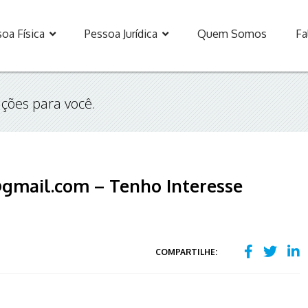
oa Física
Pessoa Jurídica
Quem Somos
Fa
ções para você.
@gmail.com – Tenho Interesse
COMPARTILHE: