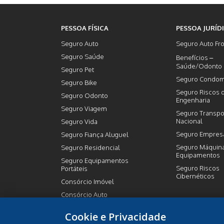
PESSOA FÍSICA
PESSOA JURÍD
Seguro Auto
Seguro Auto Fro
Seguro Saúde
Benefícios –
Saúde/Odonto
Seguro Pet
Seguro Condom
Seguro Bike
Seguro Riscos 
Seguro Odonto
Engenharia
Seguro Viagem
Seguro Transpo
Nacional
Seguro Vida
Seguro Empresa
Seguro Fiança Aluguel
Seguro Máquin
Seguro Residencial
Equipamentos
Seguro Equipamentos
Seguro Riscos
Portáteis
Cibernéticos
Consórcio Imóvel
Consórcio Auto
Previdência Privada
Cookie e Privacidade