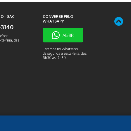
O - SAC
CONVERSE PELO
WHATSAPP
9-3140
ABRIR
lefone
ta-feira, das
Estamos no Whatsapp
de segunda a sexta-feira, das
8h30 às 17h30.