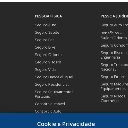
PESSOA FÍSICA
PESSOA JURÍD
Seguro Auto
Seguro Auto Fro
Seguro Saúde
Benefícios –
Saúde/Odonto
Seguro Pet
Seguro Condom
Seguro Bike
Seguro Riscos 
Seguro Odonto
Engenharia
Seguro Viagem
Seguro Transpo
Nacional
Seguro Vida
Seguro Empresa
Seguro Fiança Aluguel
Seguro Máquin
Seguro Residencial
Equipamentos
Seguro Equipamentos
Seguro Riscos
Portáteis
Cibernéticos
Consórcio Imóvel
Consórcio Auto
Previdência Privada
Cookie e Privacidade