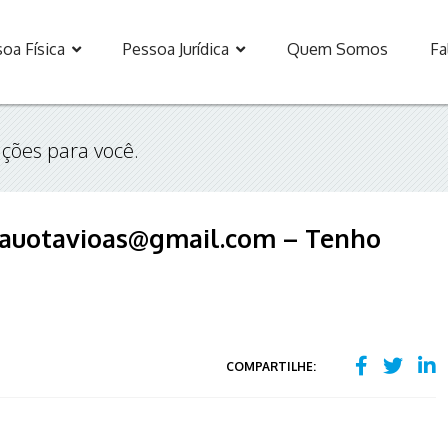
oa Física
Pessoa Jurídica
Quem Somos
Fa
ções para você.
elauotavioas@gmail.com – Tenho
COMPARTILHE: