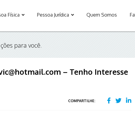
oa Física
Pessoa Jurídica
Quem Somos
Fa
ções para você.
avic@hotmail.com – Tenho Interesse
COMPARTILHE: