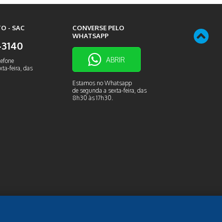
O - SAC
CONVERSE PELO
WHATSAPP
9-3140
ABRIR
lefone
ta-feira, das
Estamos no Whatsapp
de segunda a sexta-feira, das
8h30 às 17h30.