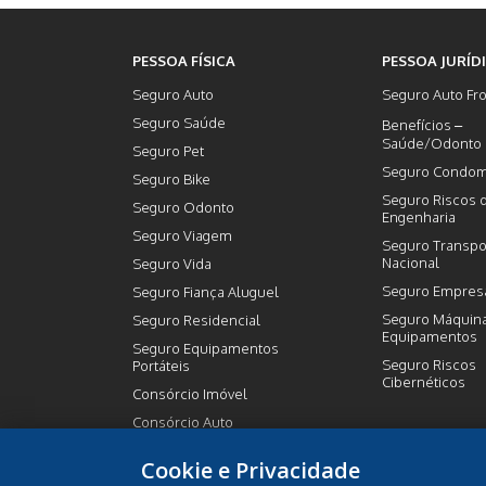
PESSOA FÍSICA
PESSOA JURÍD
Seguro Auto
Seguro Auto Fro
Seguro Saúde
Benefícios –
Saúde/Odonto
Seguro Pet
Seguro Condom
Seguro Bike
Seguro Riscos 
Seguro Odonto
Engenharia
Seguro Viagem
Seguro Transpo
Nacional
Seguro Vida
Seguro Empresa
Seguro Fiança Aluguel
Seguro Máquin
Seguro Residencial
Equipamentos
Seguro Equipamentos
Seguro Riscos
Portáteis
Cibernéticos
Consórcio Imóvel
Consórcio Auto
Previdência Privada
Cookie e Privacidade