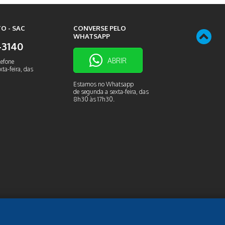
O - SAC
CONVERSE PELO
WHATSAPP
9-3140
ABRIR
lefone
ta-feira, das
Estamos no Whatsapp
de segunda a sexta-feira, das
8h30 às 17h30.