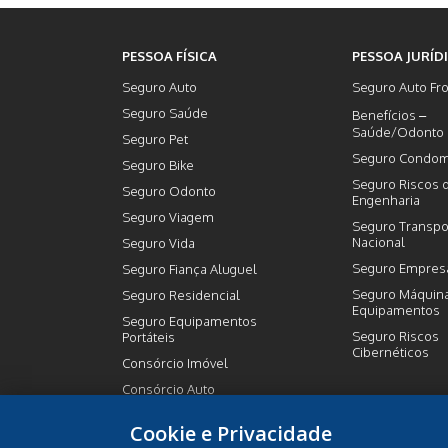
PESSOA FÍSICA
PESSOA JURÍD
Seguro Auto
Seguro Auto Fro
Seguro Saúde
Benefícios –
Saúde/Odonto
Seguro Pet
Seguro Condom
Seguro Bike
Seguro Riscos 
Seguro Odonto
Engenharia
Seguro Viagem
Seguro Transpo
Nacional
Seguro Vida
Seguro Empresa
Seguro Fiança Aluguel
Seguro Máquin
Seguro Residencial
Equipamentos
Seguro Equipamentos
Seguro Riscos
Portáteis
Cibernéticos
Consórcio Imóvel
Consórcio Auto
Previdência Privada
Cookie e Privacidade