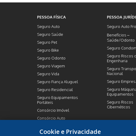
PESSOA FÍSICA
PESSOA JURÍD
Seguro Auto
Seguro Auto Fro
Seguro Saúde
Benefícios –
Saúde/Odonto
Seguro Pet
Seguro Condom
Seguro Bike
Seguro Riscos 
Seguro Odonto
Engenharia
Seguro Viagem
Seguro Transpo
Nacional
Seguro Vida
Seguro Empresa
Seguro Fiança Aluguel
Seguro Máquin
Seguro Residencial
Equipamentos
Seguro Equipamentos
Seguro Riscos
Portáteis
Cibernéticos
Consórcio Imóvel
Consórcio Auto
Previdência Privada
Cookie e Privacidade