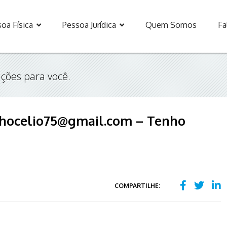
oa Física
Pessoa Jurídica
Quem Somos
Fa
ções para você.
ilhocelio75@gmail.com – Tenho
COMPARTILHE: