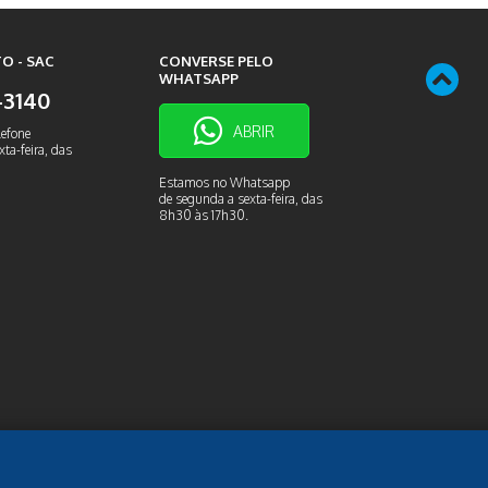
O - SAC
CONVERSE PELO
WHATSAPP
9-3140
ABRIR
lefone
ta-feira, das
Estamos no Whatsapp
de segunda a sexta-feira, das
8h30 às 17h30.