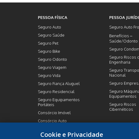
PESSOA FÍSICA
PESSOA JURÍD
Seguro Auto
Seguro Auto Fro
Seguro Saúde
Benefícios –
Saúde/Odonto
Seguro Pet
Seguro Condom
Seguro Bike
Seguro Riscos 
Seguro Odonto
Engenharia
Seguro Viagem
Seguro Transpo
Nacional
Seguro Vida
Seguro Empresa
Seguro Fiança Aluguel
Seguro Máquin
Seguro Residencial
Equipamentos
Seguro Equipamentos
Seguro Riscos
Portáteis
Cibernéticos
Consórcio Imóvel
Consórcio Auto
Previdência Privada
Cookie e Privacidade