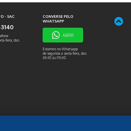
O - SAC
CONVERSE PELO
WHATSAPP
9-3140
ABRIR
lefone
ta-feira, das
Estamos no Whatsapp
de segunda a sexta-feira, das
8h30 às 17h30.