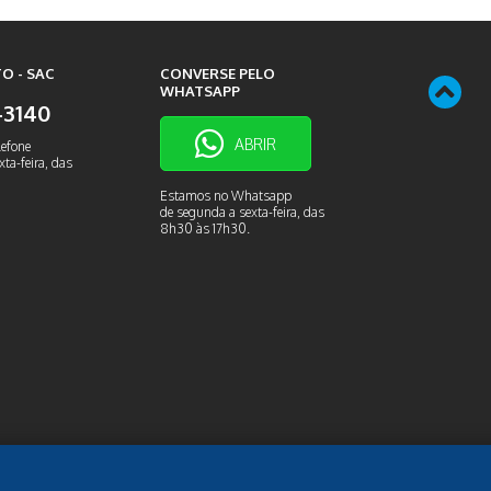
O - SAC
CONVERSE PELO
WHATSAPP
9-3140
ABRIR
lefone
ta-feira, das
Estamos no Whatsapp
de segunda a sexta-feira, das
8h30 às 17h30.