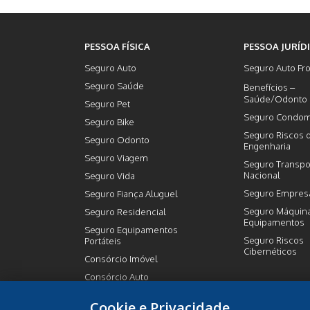
PESSOA FÍSICA
PESSOA JURÍD
Seguro Auto
Seguro Auto Fro
Seguro Saúde
Benefícios –
Saúde/Odonto
Seguro Pet
Seguro Condom
Seguro Bike
Seguro Riscos 
Seguro Odonto
Engenharia
Seguro Viagem
Seguro Transpo
Nacional
Seguro Vida
Seguro Empresa
Seguro Fiança Aluguel
Seguro Máquin
Seguro Residencial
Equipamentos
Seguro Equipamentos
Seguro Riscos
Portáteis
Cibernéticos
Consórcio Imóvel
Consórcio Auto
Previdência Privada
Cookie e Privacidade